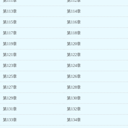
第111章
第112章
第113章
第114章
第115章
第116章
第117章
第118章
第119章
第120章
第121章
第122章
第123章
第124章
第125章
第126章
第127章
第128章
第129章
第130章
第131章
第132章
第133章
第134章